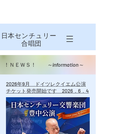
日本センチュリー
合唱団
​！ＮＥＷＳ！
～information～
2026年9月 ドイツレクイエム公演
​チケット発売開始です 2026．6．4