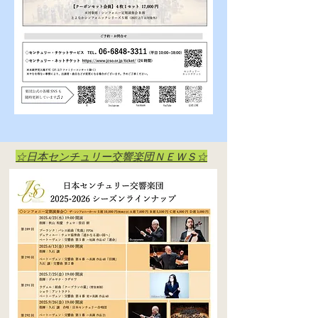
☆​日本センチュリー交響楽団ＮＥＷＳ☆