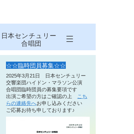
日本センチュリー
合唱団
☆☆​臨時団員募集☆☆
2025年3月21日 日本センチュリー
交響楽団ハイドン・マラソン公演
合唱団臨時団員の募集要項です
出演ご希望の方はご確認の上
こち
らの連絡先へ
お申し込みください
​ご応募お待ち申しております♪